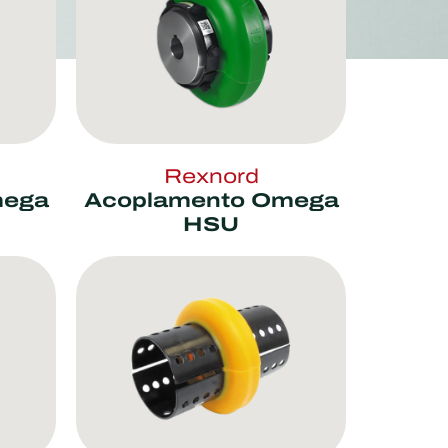
Rexnord
mega
Acoplamento Omega
HSU