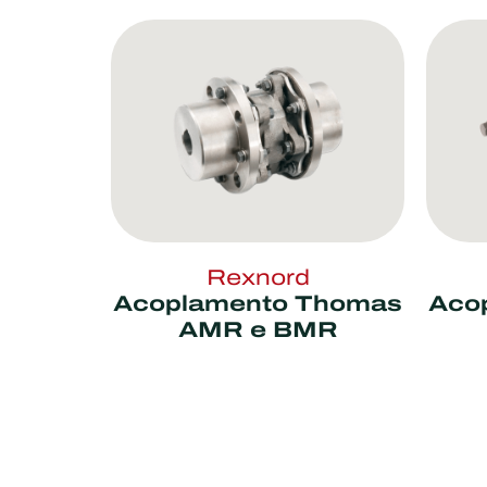
Rexnord
Acoplamento Thomas
Aco
AMR e BMR