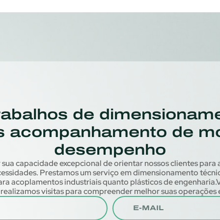
rabalhos de dimensioname
s acompanhamento de m
desempenho
ua capacidade excepcional de orientar nossos clientes para a
ecessidades. Prestamos um serviço em dimensionamento téc
 acoplamentos industriais quanto plásticos de engenharia.V
, realizamos visitas para compreender melhor suas operações e