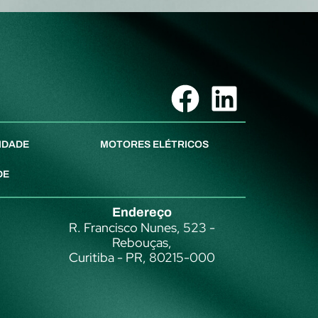
IDADE
MOTORES ELÉTRICOS
DE
Endereço
R. Francisco Nunes, 523 -
Rebouças,
Curitiba - PR, 80215-000