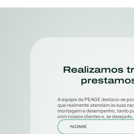
Realizamos t
prestamo
A equipe da PEAGE destaca-se por s
que realmente atendam às suas n
montagem e desempenho, tanto para
com nossos clientes e, se desejado