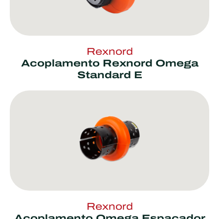
Rexnord
Acoplamento Rexnord Omega
Standard E
Rexnord
Acoplamento Omega Espaçador