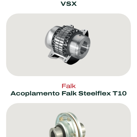
VSX
Falk
Acoplamento Falk Steelflex T10