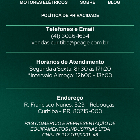
MOTORES ELÉTRICOS
SOBRE
BLOG
POLÍTICA DE PRIVACIDADE
Telefones e Email
(41) 3026-1634
vendas.curitiba@peage.com.br
Horários de Atendimento
Segunda à Sexta: 8h30 às 17h20
*Intervalo Almoço: 12h00 - 13h00
Endereço
R. Francisco Nunes, 523 - Rebouças,
Curitiba - PR, 80215-000
PAG COMERCIO E REPRESENTAÇÃO DE
EQUIPAMENTOS INDUSTRIAS LTDA
CNPJ 75.117.101/0001-46