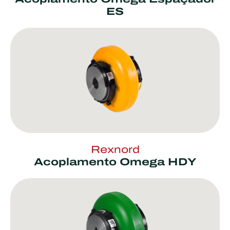
ES
Rexnord
Acoplamento Omega HDY