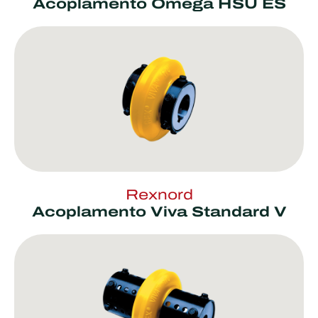
Acoplamento Omega HSU ES
Rexnord
Acoplamento Viva Standard V