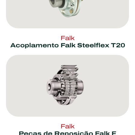
Falk
Acoplamento Falk Steelflex T20
Falk
Peças de Reposição Falk F