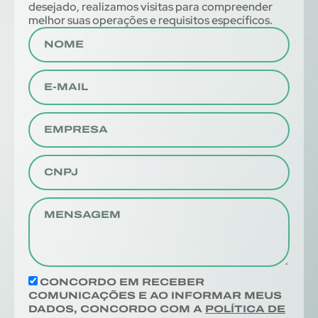
desejado, realizamos visitas para compreender
melhor suas operações e requisitos específicos.
CONCORDO EM RECEBER
COMUNICAÇÕES E AO INFORMAR MEUS
DADOS, CONCORDO COM A
POLÍTICA DE