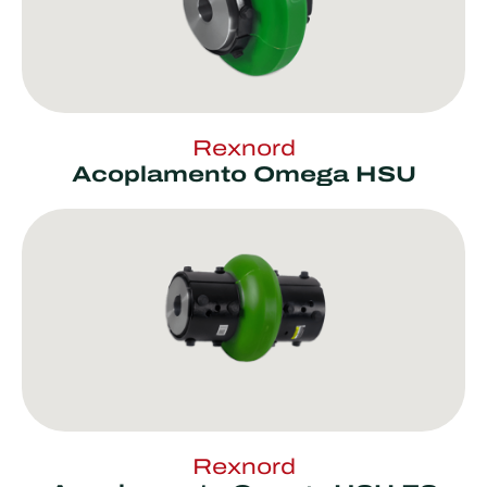
Rexnord
Acoplamento Omega HSU
Rexnord