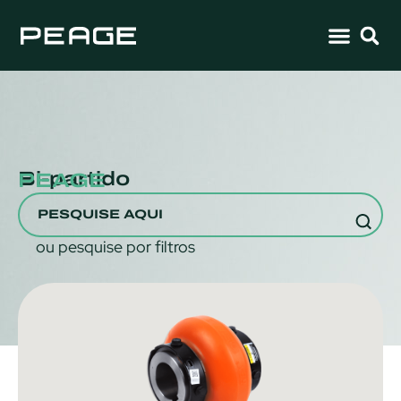
Bi-partido
PEAGE
ou pesquise por filtros