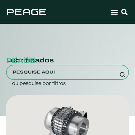
Lubrificados
PEAGE
ou pesquise por filtros