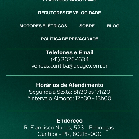
REDUTORES DE VELOCIDADE
MOTORES ELÉTRICOS
SOBRE
BLOG
POLÍTICA DE PRIVACIDADE
Telefones e Email
(41) 3026-1634
vendas.curitiba@peage.com.br
Horários de Atendimento
Segunda à Sexta: 8h30 às 17h20
*Intervalo Almoço: 12h00 - 13h00
Endereço
R. Francisco Nunes, 523 - Rebouças,
Curitiba - PR, 80215-000