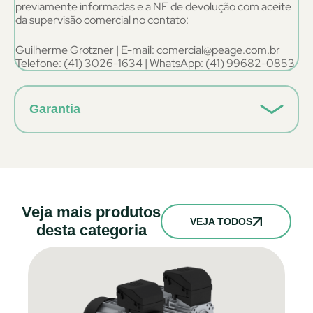
previamente informadas e a NF de devolução com aceite
da supervisão comercial no contato:
Guilherme Grotzner | E-mail: comercial@peage.com.br
Telefone: (41) 3026-1634 | WhatsApp: (41) 99682-0853
Garantia
Veja mais produtos
VEJA TODOS
desta categoria