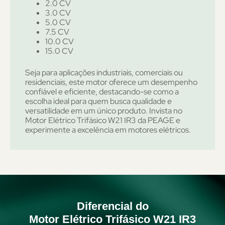
2.0 CV
3.0 CV
5.0 CV
7.5 CV
10.0 CV
15.0 CV
Seja para aplicações industriais, comerciais ou
residenciais, este motor oferece um desempenho
confiável e eficiente, destacando-se como a
escolha ideal para quem busca qualidade e
versatilidade em um único produto. Invista no
Motor Elétrico Trifásico W21 IR3 da PEAGE e
experimente a excelência em motores elétricos.
Diferencial do
Motor Elétrico Trifásico W21 IR3