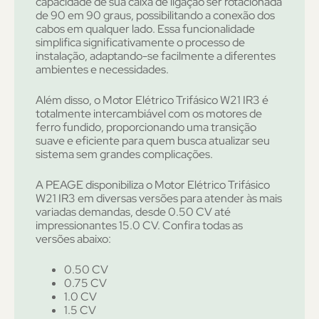
capacidade de sua caixa de ligação ser rotacionada
de 90 em 90 graus, possibilitando a conexão dos
cabos em qualquer lado. Essa funcionalidade
simplifica significativamente o processo de
instalação, adaptando-se facilmente a diferentes
ambientes e necessidades.
Além disso, o Motor Elétrico Trifásico W21 IR3 é
totalmente intercambiável com os motores de
ferro fundido, proporcionando uma transição
suave e eficiente para quem busca atualizar seu
sistema sem grandes complicações.
A PEAGE disponibiliza o Motor Elétrico Trifásico
W21 IR3 em diversas versões para atender às mais
variadas demandas, desde 0.50 CV até
impressionantes 15.0 CV. Confira todas as
versões abaixo:
0.50 CV
0.75 CV
1.0 CV
1.5 CV