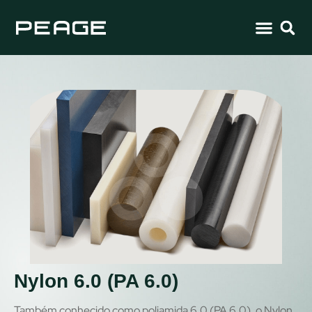
Nylon 6.0 (PA 6.0)
Também conhecido como poliamida 6.0 (PA 6.0), o Nylon