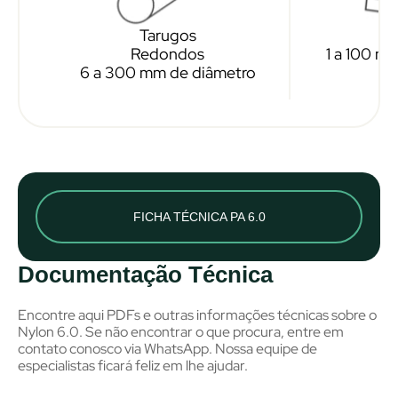
Tarugos
C
Redondos
1 a 100 m
6 a 300 mm de diâmetro
FICHA TÉCNICA PA 6.0
Documentação Técnica
Encontre aqui PDFs e outras informações técnicas sobre o
Nylon 6.0. Se não encontrar o que procura, entre em
contato conosco via WhatsApp. Nossa equipe de
especialistas ficará feliz em lhe ajudar.