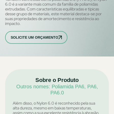
6.0 é a variante mais comum da família de poliamidas
extrudadas. Com características equilibradas e típicas
desse grupo de materiais, este material destaca-se por
suas propriedades de amortecimento e resistência ao
impacto.
SOLICITE UM ORÇAMENTO
Sobre o Produto
Outros nomes: Poliamida PA6, PA6,
PA6.0
Além disso, o Nylon 6.0 é reconhecido pela sua
alta dureza, mesmo em baixas temperaturas,
assim como a sua excelente resistência à abrasão,