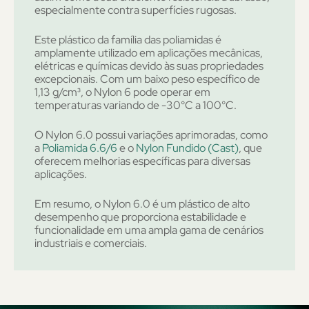
especialmente contra superfícies rugosas.
Este plástico da família das poliamidas é
amplamente utilizado em aplicações mecânicas,
elétricas e químicas devido às suas propriedades
excepcionais. Com um baixo peso específico de
1,13 g/cm³, o Nylon 6 pode operar em
temperaturas variando de -30°C a 100°C.
O Nylon 6.0 possui variações aprimoradas, como
a
Poliamida 6.6/6
e o
Nylon Fundido (Cast)
, que
oferecem melhorias específicas para diversas
aplicações.
Em resumo, o Nylon 6.0 é um plástico de alto
desempenho que proporciona estabilidade e
funcionalidade em uma ampla gama de cenários
industriais e comerciais.