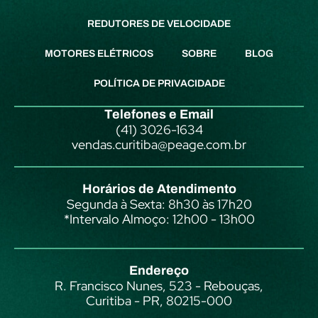
REDUTORES DE VELOCIDADE
MOTORES ELÉTRICOS
SOBRE
BLOG
POLÍTICA DE PRIVACIDADE
Telefones e Email
(41) 3026-1634
vendas.curitiba@peage.com.br
Horários de Atendimento
Segunda à Sexta: 8h30 às 17h20
*Intervalo Almoço: 12h00 - 13h00
Endereço
R. Francisco Nunes, 523 - Rebouças,
Curitiba - PR, 80215-000