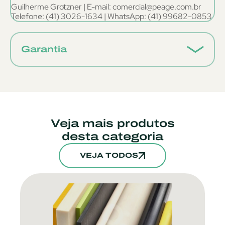
Guilherme Grotzner | E-mail: comercial@peage.com.br
Telefone: (41) 3026-1634 | WhatsApp: (41) 99682-0853
Garantia
Veja mais produtos
desta categoria
VEJA TODOS