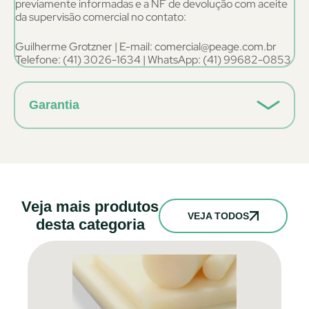
previamente informadas e a NF de devolução com aceite
da supervisão comercial no contato:
Guilherme Grotzner | E-mail: comercial@peage.com.br
Telefone: (41) 3026-1634 | WhatsApp: (41) 99682-0853
Garantia
Veja mais produtos
VEJA TODOS
desta categoria