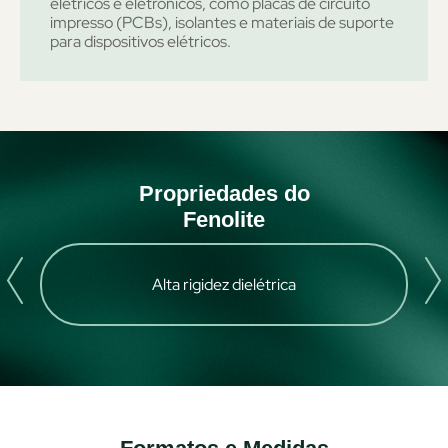
elétricos e eletrônicos, como placas de circuito
impresso (PCBs), isolantes e materiais de suporte
para dispositivos elétricos.
Propriedades do
Fenolite
Alta rigidez dielétrica