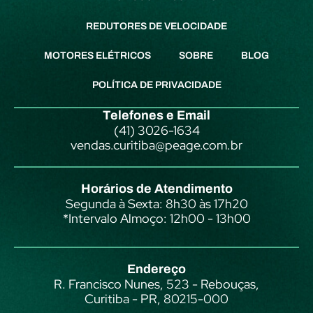
REDUTORES DE VELOCIDADE
MOTORES ELÉTRICOS
SOBRE
BLOG
POLÍTICA DE PRIVACIDADE
Telefones e Email
(41) 3026-1634
vendas.curitiba@peage.com.br
Horários de Atendimento
Segunda à Sexta: 8h30 às 17h20
*Intervalo Almoço: 12h00 - 13h00
Endereço
R. Francisco Nunes, 523 - Rebouças,
Curitiba - PR, 80215-000