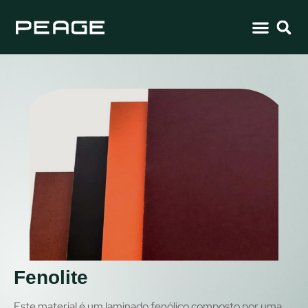
Fenolite
Este material é um laminado fenólico composto por uma