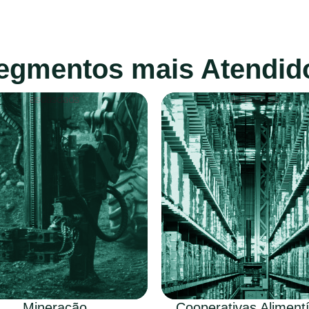
egmentos mais Atendid
Mineração
Cooperativas Alimentí