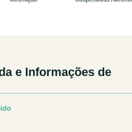
da e Informações de
ido