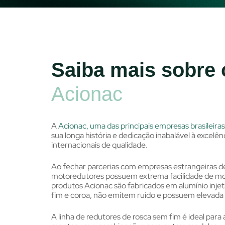
Saiba mais sobre 
Acionac
A
Acionac, uma das principais empresas brasileir
sua longa história e dedicação inabalável à excel
internacionais de qualidade.
Ao fechar parcerias com empresas estrangeiras de 
motoredutores possuem extrema facilidade de mon
produtos Acionac são fabricados em alumínio inj
fim e coroa, não emitem ruído e possuem elevada v
A linha de redutores de rosca sem fim é ideal pa