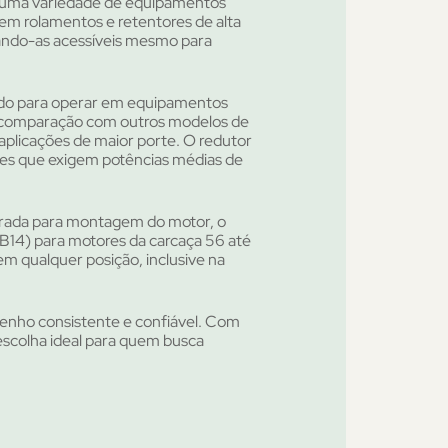
e uma variedade de equipamentos
em rolamentos e retentores de alta
nando-as acessíveis mesmo para
do para operar em equipamentos
 comparação com outros modelos de
aplicações de maior porte. O redutor
ões que exigem potências médias de
trada para montagem do motor, o
B14) para motores da carcaça 56 até
em qualquer posição, inclusive na
enho consistente e confiável. Com
escolha ideal para quem busca