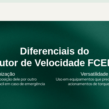
Diferenciais do
utor de Velocidade FC
Versatilidade
Co
Uso em equipamentos que precisam de vários
r
cia
acionamentos de torque médio