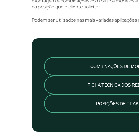
montagem e combinações com outros modelos e e
na posição que o cliente solicitar.
Podem ser utilizados nas mais variadas aplicaçõe
COMBINAÇÕES DE M
FICHA TÉCNICA DOS R
POSIÇÕES DE TRA