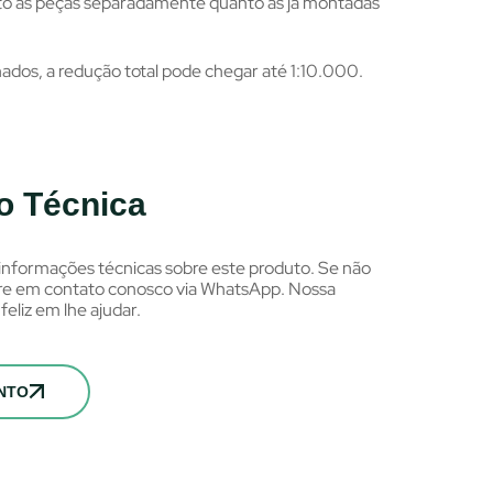
o as peças separadamente quanto as já montadas
ados, a redução total pode chegar até 1:10.000.
 Técnica
informações técnicas sobre este produto. Se não
tre em contato conosco via WhatsApp. Nossa
feliz em lhe ajudar.
NTO