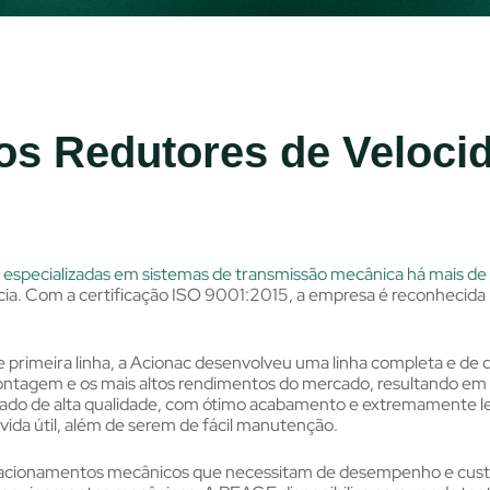
os Redutores de Veloci
as especializadas em sistemas de transmissão mecânica há mais d
ência. Com a certificação ISO 9001:2015, a empresa é reconhecida
primeira linha, a Acionac desenvolveu uma linha completa e de qu
tagem e os mais altos rendimentos do mercado, resultando em m
etado de alta qualidade, com ótimo acabamento e extremamente 
ida útil, além de serem de fácil manutenção.
ra acionamentos mecânicos que necessitam de desempenho e custo