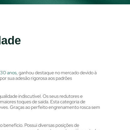
dade
e 30 anos
, ganhou destaque no mercado devido à
 por sua adesão rigorosa aos padrões
alidade indiscutível. Os seus redutores e
aiores toques de saída. Esta categoria de
leves. Graças ao perfeito engrenamento rosca sem
 benefício. Possui diversas posições de