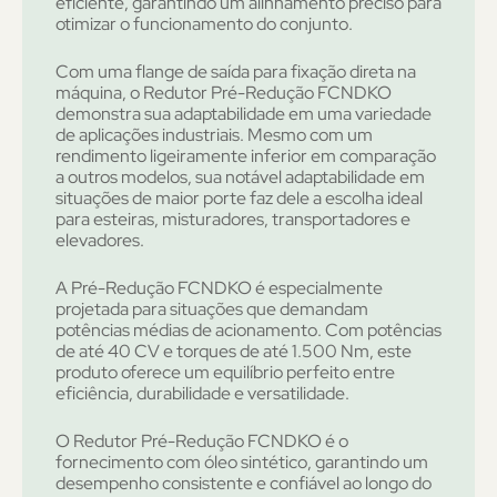
eficiente, garantindo um alinhamento preciso para
otimizar o funcionamento do conjunto.
Com uma flange de saída para fixação direta na
máquina, o Redutor Pré-Redução FCNDKO
demonstra sua adaptabilidade em uma variedade
de aplicações industriais. Mesmo com um
rendimento ligeiramente inferior em comparação
a outros modelos, sua notável adaptabilidade em
situações de maior porte faz dele a escolha ideal
para esteiras, misturadores, transportadores e
elevadores.
A Pré-Redução FCNDKO é especialmente
projetada para situações que demandam
potências médias de acionamento. Com potências
de até 40 CV e torques de até 1.500 Nm, este
produto oferece um equilíbrio perfeito entre
eficiência, durabilidade e versatilidade.
O Redutor Pré-Redução FCNDKO é o
fornecimento com óleo sintético, garantindo um
desempenho consistente e confiável ao longo do